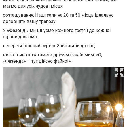
маємо для усіх чудові місця
розташування. Наші зали на 20 та 50 місць ідеально
доповнять вашу трапезу.
У «Фазенді» ми цінуємо кожного гостя і до кожної
страви додаємо
неперевершений сервіс. Завітавши до нас,
ви то точно казатимете друзям і знайомим: «О,
«Фазенда» — тут дійсно файно!»